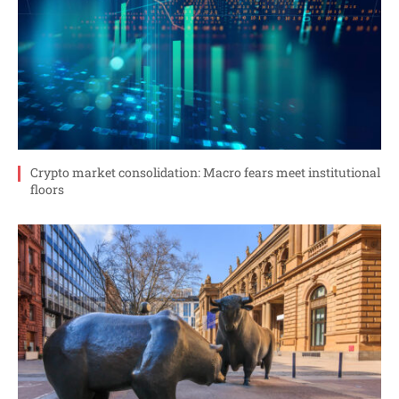
Crypto market consolidation: Macro fears meet institutional
floors