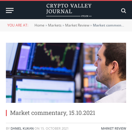
YOU ARE AT:
Home
»
Markets
»
Market Review
»
Market commentary, 15.10.2021
Market commentary, 15.10.2021
BY
DANIEL KUKAN
ON
15. OCTOBER 2021
MARKET REVIEW