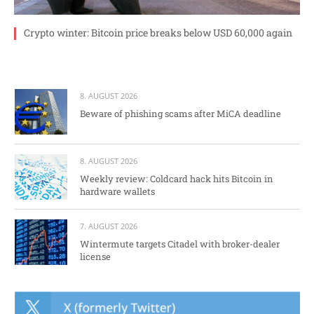
Crypto winter: Bitcoin price breaks below USD 60,000 again
8. AUGUST 2026
Beware of phishing scams after MiCA deadline
8. AUGUST 2026
Weekly review: Coldcard hack hits Bitcoin in
hardware wallets
7. AUGUST 2026
Wintermute targets Citadel with broker-dealer
license