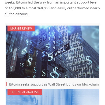
weeks, Bitcoin led the way from an important support level
of $40,000 to almost $60,000 and easily outperformed nearly
all the altcoins.
MARKET REVIEW
Bitcoin seeks support as Wall Street builds on blockchain
TECHNICAL ANALYSIS