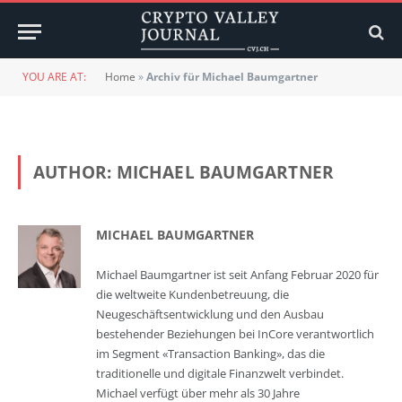
YOU ARE AT:
Home
»
Archiv für Michael Baumgartner
AUTHOR:
MICHAEL BAUMGARTNER
MICHAEL BAUMGARTNER
Michael Baumgartner ist seit Anfang Februar 2020 für
die weltweite Kundenbetreuung, die
Neugeschäftsentwicklung und den Ausbau
bestehender Beziehungen bei InCore verantwortlich
im Segment «Transaction Banking», das die
traditionelle und digitale Finanzwelt verbindet.
Michael verfügt über mehr als 30 Jahre