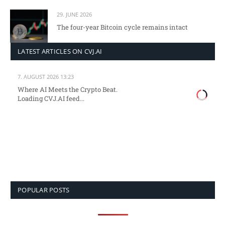
29. JUNE 2026
The four-year Bitcoin cycle remains intact
LATEST ARTICLES ON CVJ.AI
7. AUGUST 2026 13:23
Where AI Meets the Crypto Beat.
Loading CVJ.AI feed...
POPULAR POSTS