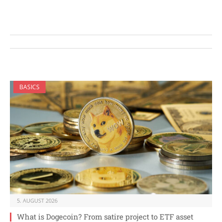
BASICS
5. AUGUST 2026
What is Dogecoin? From satire project to ETF asset