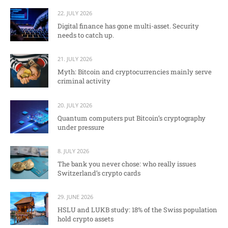
22. JULY 2026
Digital finance has gone multi-asset. Security
needs to catch up.
21. JULY 2026
Myth: Bitcoin and cryptocurrencies mainly serve
criminal activity
20. JULY 2026
Quantum computers put Bitcoin’s cryptography
under pressure
8. JULY 2026
The bank you never chose: who really issues
Switzerland’s crypto cards
29. JUNE 2026
HSLU and LUKB study: 18% of the Swiss population
hold crypto assets