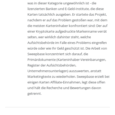
was in dieser Kategorie ungewöhnlich ist - die
lizenzierten Banken und E-Geld-Institute, die diese
Karten tatsächlich ausgeben. Er startete das Projekt,
nachdem er auf das Problem gestoßen war, mit dem
die meisten Karteninhaber konfrontiert sind: Der auf
einer Kryptokarte aufgedruckte Markenname verrät
selten, wer wirklich dahinter steht, welche
Aufsichtsbehörde im Falle eines Problems eingreifen
würde oder wie Ihr Geld geschützt ist. Die Arbeit von
Sweepbase konzentriert sich darauf, die
Primärdokumente (Karteninhaber-Vereinbarungen,
Register der Aufsichtsbehörden,
Unternehmensunterlagen) auszuwerten, anstatt
Marketingtexte zu wiederholen. Sweepbase erzielt bei
einigen Karten Affiliate-Einnahmen, legt diese offen
und hält die Recherche und Bewertungen davon
getrennt.