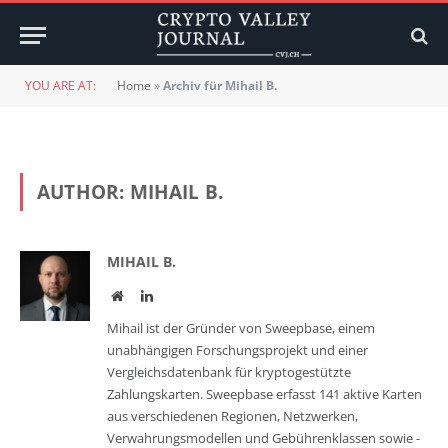
YOU ARE AT:
Home
»
Archiv für Mihail B.
AUTHOR:
MIHAIL B.
MIHAIL B.
Website
LinkedIn
Mihail ist der Gründer von Sweepbase, einem
unabhängigen Forschungsprojekt und einer
Vergleichsdatenbank für kryptogestützte
Zahlungskarten. Sweepbase erfasst 141 aktive Karten
aus verschiedenen Regionen, Netzwerken,
Verwahrungsmodellen und Gebührenklassen sowie -