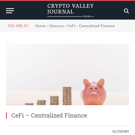
YOU ARE AT:
Home
»
Glossary
»
CeFi – Centralized Finance
CeFi – Centralized Finance
GLOSSARY