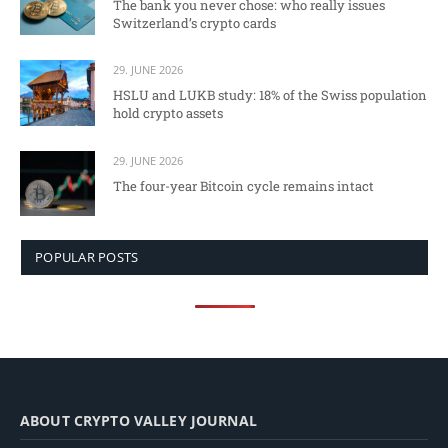
The bank you never chose: who really issues
Switzerland’s crypto cards
29. JUNE 2026
HSLU and LUKB study: 18% of the Swiss population
hold crypto assets
29. JUNE 2026
The four-year Bitcoin cycle remains intact
POPULAR POSTS
ABOUT CRYPTO VALLEY JOURNAL