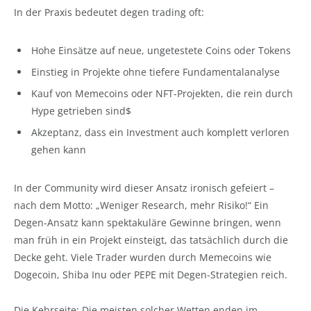
In der Praxis bedeutet degen trading oft:
Hohe Einsätze auf neue, ungetestete Coins oder Tokens
Einstieg in Projekte ohne tiefere Fundamentalanalyse
Kauf von Memecoins oder NFT-Projekten, die rein durch
Hype getrieben sind$
Akzeptanz, dass ein Investment auch komplett verloren
gehen kann
In der Community wird dieser Ansatz ironisch gefeiert –
nach dem Motto: „Weniger Research, mehr Risiko!“ Ein
Degen-Ansatz kann spektakuläre Gewinne bringen, wenn
man früh in ein Projekt einsteigt, das tatsächlich durch die
Decke geht. Viele Trader wurden durch Memecoins wie
Dogecoin, Shiba Inu oder PEPE mit Degen-Strategien reich.
Die Kehrseite: Die meisten solcher Wetten enden im