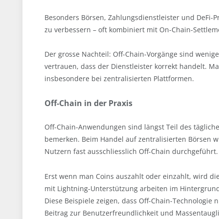
Besonders Börsen, Zahlungsdienstleister und DeFi-P
zu verbessern – oft kombiniert mit On-Chain-Settlem
Der grosse Nachteil: Off-Chain-Vorgänge sind wenige
vertrauen, dass der Dienstleister korrekt handelt. M
insbesondere bei zentralisierten Plattformen.
Off-Chain in der Praxis
Off-Chain-Anwendungen sind längst Teil des tägliche
bemerken. Beim Handel auf zentralisierten Börsen 
Nutzern fast ausschliesslich Off-Chain durchgeführt.
Erst wenn man Coins auszahlt oder einzahlt, wird die
mit Lightning-Unterstützung arbeiten im Hintergrund
Diese Beispiele zeigen, dass Off-Chain-Technologie n
Beitrag zur Benutzerfreundlichkeit und Massentauglic