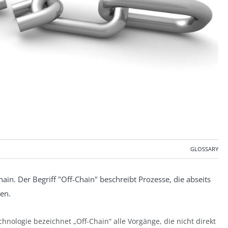
GLOSSARY
ain. Der Begriff "Off-Chain" beschreibt Prozesse, die abseits
ken.
nologie bezeichnet „Off-Chain“ alle Vorgänge, die nicht direkt