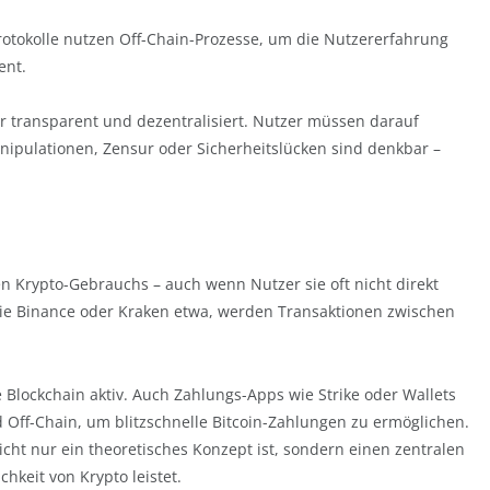
rotokolle nutzen Off-Chain-Prozesse, um die Nutzererfahrung
ent.
r transparent und dezentralisiert. Nutzer müssen darauf
anipulationen, Zensur oder Sicherheitslücken sind denkbar –
n Krypto-Gebrauchs – auch wenn Nutzer sie oft nicht direkt
wie Binance oder Kraken etwa, werden Transaktionen zwischen
 Blockchain aktiv. Auch Zahlungs-Apps wie Strike oder Wallets
 Off-Chain, um blitzschnelle Bitcoin-Zahlungen zu ermöglichen.
icht nur ein theoretisches Konzept ist, sondern einen zentralen
hkeit von Krypto leistet.