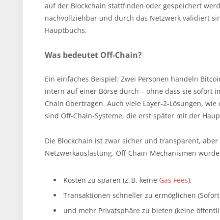
auf der Blockchain stattfinden oder gespeichert we
nachvollziehbar und durch das Netzwerk validiert s
Hauptbuchs.
Was bedeutet Off-Chain?
Ein einfaches Beispiel: Zwei Personen handeln Bitcoi
intern auf einer Börse durch – ohne dass sie sofort 
Chain übertragen. Auch viele Layer-2-Lösungen, wie 
sind Off-Chain-Systeme, die erst später mit der Hau
Die Blockchain ist zwar sicher und transparent, abe
Netzwerkauslastung. Off-Chain-Mechanismen wurden
Kosten zu sparen (z. B. keine
Gas Fees
),
Transaktionen schneller zu ermöglichen (Sofor
und mehr Privatsphäre zu bieten (keine öffentli