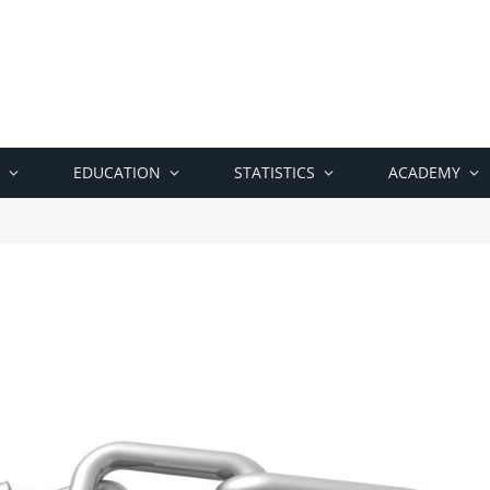
EDUCATION
STATISTICS
ACADEMY