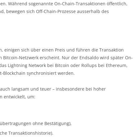
rden. Während sogenannte On-Chain-Transaktionen öffentlich,
ind, bewegen sich Off-Chain-Prozesse ausserhalb des
n, einigen sich über einen Preis und führen die Transaktion
im Bitcoin-Netzwerk erscheint. Nur der Endsaldo wird später On-
das Lightning Network bei Bitcoin oder Rollups bei Ethereum,
pt-Blockchain synchronisiert werden.
r auch langsam und teuer – insbesondere bei hoher
 entwickelt, um:
tübertragungen ohne Bestätigung),
che Transaktionshistorie).