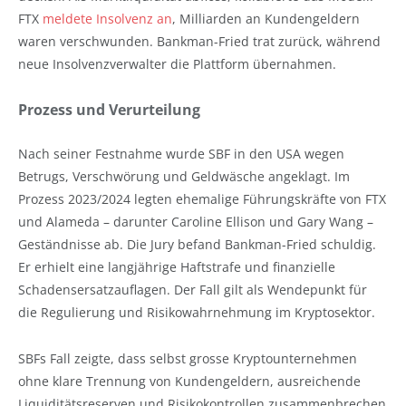
FTX
meldete Insolvenz an
, Milliarden an Kundengeldern
waren verschwunden. Bankman-Fried trat zurück, während
neue Insolvenzverwalter die Plattform übernahmen.
Prozess und Verurteilung
Nach seiner Festnahme wurde SBF in den USA wegen
Betrugs, Verschwörung und Geldwäsche angeklagt. Im
Prozess 2023/2024 legten ehemalige Führungskräfte von FTX
und Alameda – darunter Caroline Ellison und Gary Wang –
Geständnisse ab. Die Jury befand Bankman-Fried schuldig.
Er erhielt eine langjährige Haftstrafe und finanzielle
Schadensersatzauflagen. Der Fall gilt als Wendepunkt für
die Regulierung und Risikowahrnehmung im Kryptosektor.
SBFs Fall zeigte, dass selbst grosse Kryptounternehmen
ohne klare Trennung von Kundengeldern, ausreichende
Liquiditätsreserven und Risikokontrollen zusammenbrechen