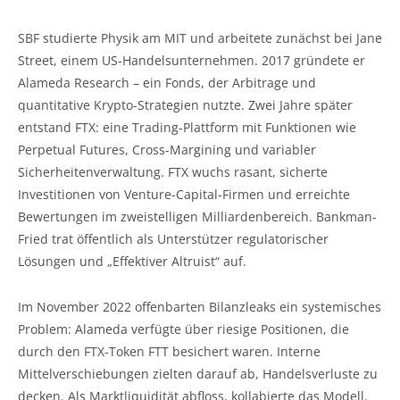
SBF studierte Physik am MIT und arbeitete zunächst bei Jane
Street, einem US-Handelsunternehmen. 2017 gründete er
Alameda Research – ein Fonds, der Arbitrage und
quantitative Krypto-Strategien nutzte. Zwei Jahre später
entstand FTX: eine Trading-Plattform mit Funktionen wie
Perpetual Futures, Cross-Margining und variabler
Sicherheitenverwaltung. FTX wuchs rasant, sicherte
Investitionen von Venture-Capital-Firmen und erreichte
Bewertungen im zweistelligen Milliardenbereich. Bankman-
Fried trat öffentlich als Unterstützer regulatorischer
Lösungen und „Effektiver Altruist“ auf.
Im November 2022 offenbarten Bilanzleaks ein systemisches
Problem: Alameda verfügte über riesige Positionen, die
durch den FTX-Token FTT besichert waren. Interne
Mittelverschiebungen zielten darauf ab, Handelsverluste zu
decken. Als Marktliquidität abfloss, kollabierte das Modell.