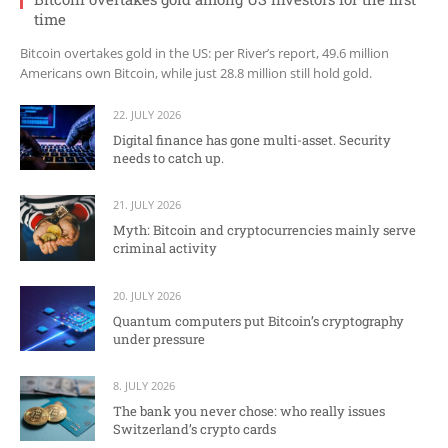
time
Bitcoin overtakes gold in the US: per River’s report, 49.6 million
Americans own Bitcoin, while just 28.8 million still hold gold.
22. JULY 2026
Digital finance has gone multi-asset. Security
needs to catch up.
21. JULY 2026
Myth: Bitcoin and cryptocurrencies mainly serve
criminal activity
20. JULY 2026
Quantum computers put Bitcoin’s cryptography
under pressure
8. JULY 2026
The bank you never chose: who really issues
Switzerland’s crypto cards