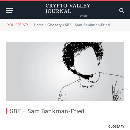
YOU ARE AT:
Home
»
Glossary
»
SBF – Sam Bankman-Fried
SBF – Sam Bankman-Fried
GLOSSARY