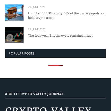
29. JUNE 2026
HSLU and LUKB study: 18% of the Swiss population
hold crypto assets
29. JUNE 2026
The four-year Bitcoin cycle remains intact
POPULAR POSTS
ABOUT CRYPTO VALLEY JOURNAL