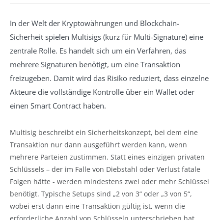
In der Welt der Kryptowährungen und Blockchain-
Sicherheit spielen Multisigs (kurz für Multi-Signature) eine
zentrale Rolle. Es handelt sich um ein Verfahren, das
mehrere Signaturen benötigt, um eine Transaktion
freizugeben. Damit wird das Risiko reduziert, dass einzelne
Akteure die vollständige Kontrolle über ein Wallet oder
einen Smart Contract haben.
Multisig beschreibt ein Sicherheitskonzept, bei dem eine
Transaktion nur dann ausgeführt werden kann, wenn
mehrere Parteien zustimmen. Statt eines einzigen privaten
Schlüssels – der im Falle von Diebstahl oder Verlust fatale
Folgen hätte - werden mindestens zwei oder mehr Schlüssel
benötigt. Typische Setups sind „2 von 3“ oder „3 von 5“,
wobei erst dann eine Transaktion gültig ist, wenn die
erforderliche Anzahl von Schlüsseln unterschrieben hat.