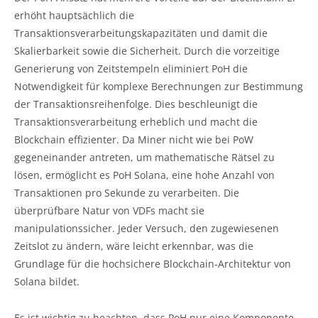
erhöht hauptsächlich die
Transaktionsverarbeitungskapazitäten und damit die
Skalierbarkeit sowie die Sicherheit. Durch die vorzeitige
Generierung von Zeitstempeln eliminiert PoH die
Notwendigkeit für komplexe Berechnungen zur Bestimmung
der Transaktionsreihenfolge. Dies beschleunigt die
Transaktionsverarbeitung erheblich und macht die
Blockchain effizienter. Da Miner nicht wie bei PoW
gegeneinander antreten, um mathematische Rätsel zu
lösen, ermöglicht es PoH Solana, eine hohe Anzahl von
Transaktionen pro Sekunde zu verarbeiten. Die
überprüfbare Natur von VDFs macht sie
manipulationssicher. Jeder Versuch, den zugewiesenen
Zeitslot zu ändern, wäre leicht erkennbar, was die
Grundlage für die hochsichere Blockchain-Architektur von
Solana bildet.
Es ist wichtig zu beachten, dass PoH nur eine Komponente