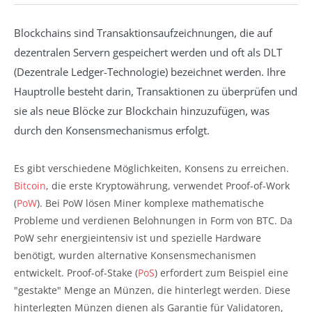
Blockchains sind Transaktionsaufzeichnungen, die auf
dezentralen Servern gespeichert werden und oft als DLT
(Dezentrale Ledger-Technologie) bezeichnet werden. Ihre
Hauptrolle besteht darin, Transaktionen zu überprüfen und
sie als neue Blöcke zur Blockchain hinzuzufügen, was
durch den Konsensmechanismus erfolgt.
Es gibt verschiedene Möglichkeiten, Konsens zu erreichen.
Bitcoin
, die erste Kryptowährung, verwendet Proof-of-Work
(
PoW
). Bei PoW lösen Miner komplexe mathematische
Probleme und verdienen Belohnungen in Form von BTC. Da
PoW sehr energieintensiv ist und spezielle Hardware
benötigt, wurden alternative Konsensmechanismen
entwickelt. Proof-of-Stake (
PoS
) erfordert zum Beispiel eine
"gestakte" Menge an Münzen, die hinterlegt werden. Diese
hinterlegten Münzen dienen als Garantie für Validatoren,