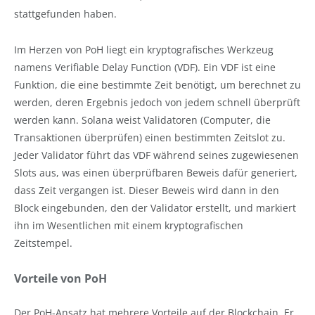
stattgefunden haben.
Im Herzen von PoH liegt ein kryptografisches Werkzeug
namens Verifiable Delay Function (VDF). Ein VDF ist eine
Funktion, die eine bestimmte Zeit benötigt, um berechnet zu
werden, deren Ergebnis jedoch von jedem schnell überprüft
werden kann. Solana weist Validatoren (Computer, die
Transaktionen überprüfen) einen bestimmten Zeitslot zu.
Jeder Validator führt das VDF während seines zugewiesenen
Slots aus, was einen überprüfbaren Beweis dafür generiert,
dass Zeit vergangen ist. Dieser Beweis wird dann in den
Block eingebunden, den der Validator erstellt, und markiert
ihn im Wesentlichen mit einem kryptografischen
Zeitstempel.
Vorteile von PoH
Der PoH-Ansatz hat mehrere Vorteile auf der Blockchain. Er